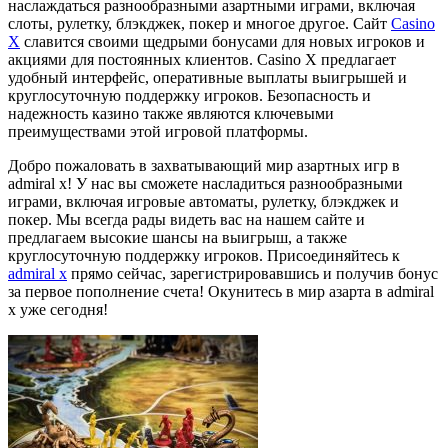
наслаждаться разнообразными азартными играми, включая
слоты, рулетку, блэкджек, покер и многое другое. Сайт
Casino
X
славится своими щедрыми бонусами для новых игроков и
акциями для постоянных клиентов. Casino X предлагает
удобный интерфейс, оперативные выплаты выигрышей и
круглосуточную поддержку игроков. Безопасность и
надежность казино также являются ключевыми
преимуществами этой игровой платформы.
Добро пожаловать в захватывающий мир азартных игр в
admiral x! У нас вы сможете насладиться разнообразными
играми, включая игровые автоматы, рулетку, блэкджек и
покер. Мы всегда рады видеть вас на нашем сайте и
предлагаем высокие шансы на выигрыш, а также
круглосуточную поддержку игроков. Присоединяйтесь к
admiral x
прямо сейчас, зарегистрировавшись и получив бонус
за первое пополнение счета! Окунитесь в мир азарта в admiral
x уже сегодня!