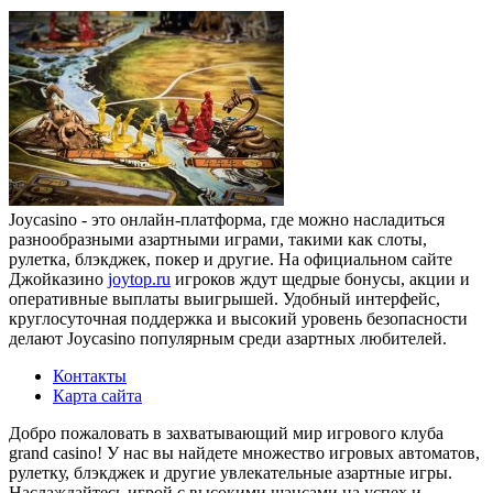
Joycasino - это онлайн-платформа, где можно насладиться
разнообразными азартными играми, такими как слоты,
рулетка, блэкджек, покер и другие. На официальном сайте
Джойказино
joytop.ru
игроков ждут щедрые бонусы, акции и
оперативные выплаты выигрышей. Удобный интерфейс,
круглосуточная поддержка и высокий уровень безопасности
делают Joycasino популярным среди азартных любителей.
Контакты
Карта сайта
Добро пожаловать в захватывающий мир игрового клуба
grand casino! У нас вы найдете множество игровых автоматов,
рулетку, блэкджек и другие увлекательные азартные игры.
Наслаждайтесь игрой с высокими шансами на успех и