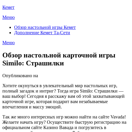
Перейти
Кемет
к
Меню
содержимому
Обзор настольной игры Кемет
Дополнение Кемет Та-Сети
Меню
Обзор настольной карточной игры
Similo: Страшилки
Опубликовано на
Хотите окунуться в увлекательный мир настольных игр,
полный загадок и интриг? Тогда игра Similo: Страшилки —
ваш выбор! Сегодня я расскажу вам об этой захватывающей
карточной игре, которая подарит вам незабываемые
впечатления и массу эмоций.
Так же много интересных игр можно найти на сайте Vavada!
Желаете начать игру? Осуществите быструю регистрацию на
официальном сайте Казино Вавада и погрузитесь в