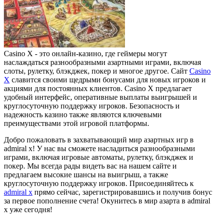
Casino X - это онлайн-казино, где геймеры могут
наслаждаться разнообразными азартными играми, включая
слоты, рулетку, блэкджек, покер и многое другое. Сайт
Casino
X
славится своими щедрыми бонусами для новых игроков и
акциями для постоянных клиентов. Casino X предлагает
удобный интерфейс, оперативные выплаты выигрышей и
круглосуточную поддержку игроков. Безопасность и
надежность казино также являются ключевыми
преимуществами этой игровой платформы.
Добро пожаловать в захватывающий мир азартных игр в
admiral x! У нас вы сможете насладиться разнообразными
играми, включая игровые автоматы, рулетку, блэкджек и
покер. Мы всегда рады видеть вас на нашем сайте и
предлагаем высокие шансы на выигрыш, а также
круглосуточную поддержку игроков. Присоединяйтесь к
admiral x
прямо сейчас, зарегистрировавшись и получив бонус
за первое пополнение счета! Окунитесь в мир азарта в admiral
x уже сегодня!