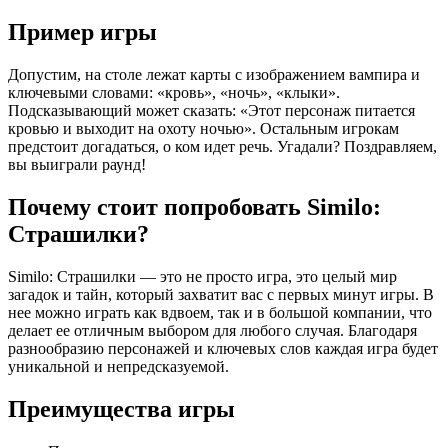
Пример игры
Допустим, на столе лежат карты с изображением вампира и
ключевыми словами: «кровь», «ночь», «клыки».
Подсказывающий может сказать: «Этот персонаж питается
кровью и выходит на охоту ночью». Остальным игрокам
предстоит догадаться, о ком идет речь. Угадали? Поздравляем,
вы выиграли раунд!
Почему стоит попробовать Similo:
Страшилки?
Similo: Страшилки — это не просто игра, это целый мир
загадок и тайн, который захватит вас с первых минут игры. В
нее можно играть как вдвоем, так и в большой компании, что
делает ее отличным выбором для любого случая. Благодаря
разнообразию персонажей и ключевых слов каждая игра будет
уникальной и непредсказуемой.
Преимущества игры