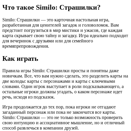
Что такое Similo: Страшилки?
Similo: Страшилки — это карточная настольная игра,
разработанная для ценителей загадок и головоломок. Вам
предстоит погрузиться в мир мистики и ужасов, где каждая
карта скрывает свою тайну и загадку. Игра идеально подходит
для вечеринок с друзьями или для семейного
времяпрепровождения.
Как играть
Правила игры Similo: Страшилки просты и понятны даже
новичкам. Все, что вам нужно сделать, это разделить карты на
две колоды: карты с персонажами и карты с ключевыми
словами. Один игрок выступает в роли подсказывающего, а
остальные игроки должны угадать, о каком персонаже идет
речь, исходя из подсказок.
Игра продолжается до тех пор, пока игроки не отгадают
загаданный персонаж или пока не закончатся все карты.
Similo: Страшилки — это не только возможность проверить
свою интуицию и ассоциативное мышление, но и отличный
способ развлечься в компании друзей.