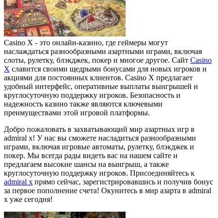
Casino X - это онлайн-казино, где геймеры могут
наслаждаться разнообразными азартными играми, включая
слоты, рулетку, блэкджек, покер и многое другое. Сайт
Casino
X
славится своими щедрыми бонусами для новых игроков и
акциями для постоянных клиентов. Casino X предлагает
удобный интерфейс, оперативные выплаты выигрышей и
круглосуточную поддержку игроков. Безопасность и
надежность казино также являются ключевыми
преимуществами этой игровой платформы.
Добро пожаловать в захватывающий мир азартных игр в
admiral x! У нас вы сможете насладиться разнообразными
играми, включая игровые автоматы, рулетку, блэкджек и
покер. Мы всегда рады видеть вас на нашем сайте и
предлагаем высокие шансы на выигрыш, а также
круглосуточную поддержку игроков. Присоединяйтесь к
admiral x
прямо сейчас, зарегистрировавшись и получив бонус
за первое пополнение счета! Окунитесь в мир азарта в admiral
x уже сегодня!