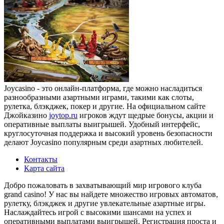
Joycasino - это онлайн-платформа, где можно насладиться
разнообразными азартными играми, такими как слоты,
рулетка, блэкджек, покер и другие. На официальном сайте
Джойказино
joytop.ru
игроков ждут щедрые бонусы, акции и
оперативные выплаты выигрышей. Удобный интерфейс,
круглосуточная поддержка и высокий уровень безопасности
делают Joycasino популярным среди азартных любителей.
Контакты
Карта сайта
Добро пожаловать в захватывающий мир игрового клуба
grand casino! У нас вы найдете множество игровых автоматов,
рулетку, блэкджек и другие увлекательные азартные игры.
Наслаждайтесь игрой с высокими шансами на успех и
оперативными выплатами выигрышей. Регистрация проста и