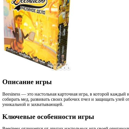
Описание игры
Beesiness — это настольная карточная игра, в которой каждый
собирать мед, развивать своих рабочих пчел и защищать улей о
уникальной и захватывающей.
Ключевые особенности игры
Beesiness отличается от других настольных игр своей оригин