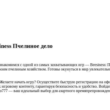
ness Пчелиное дело
знакомимся с одной из самых захватывающих игр — Beesiness: П
воим пчелиным хозяйством. Готовы окунуться в мир увлекатель
 Желаете начать игру? Осуществите быструю регистрацию на оф
 игровому контенту, гарантируя безопасность и удобство. Войди
777 — ваш идеальный выбор для азартного времяпрепровожден