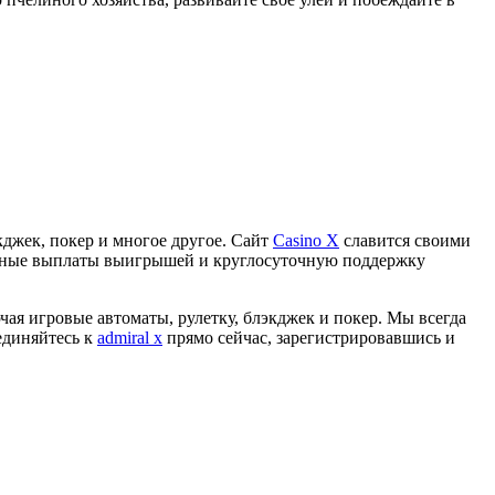
кджек, покер и многое другое. Сайт
Casino X
славится своими
ивные выплаты выигрышей и круглосуточную поддержку
чая игровые автоматы, рулетку, блэкджек и покер. Мы всегда
единяйтесь к
admiral x
прямо сейчас, зарегистрировавшись и